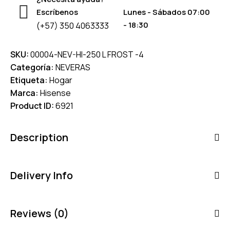
Escríbenos
Lunes - Sábados 07:00
- 18:30
(+57) 350 4063333
SKU:
00004-NEV-HI-250 L FROST -4
Categoría:
NEVERAS
Etiqueta:
Hogar
Marca:
Hisense
Product ID:
6921
Description
Delivery Info
Reviews (0)