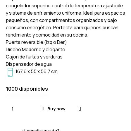
congelador superior, control de temperatura ajustable
y sistema de enfriamiento uniforme. Ideal para espacios
pequeños, con compartimentos organizados y bajo
consumo energético. Perfecta para quienes buscan
rendimiento y comodidad en su cocina.
Puerta reversible (Izq o Der)
Diseño Moderno y elegante
Cajon de furtas y verduras
Dispensador de agua
167.6 x 55 x 56.7 cm
1000 disponibles
Buy now
¿Necesita ayuda?