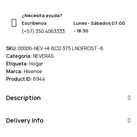
¿Necesita ayuda?
Escríbenos
Lunes - Sábados 07:00
- 18:30
(+57) 350 4063333
SKU:
00006-NEV-HI-BCD 375 L NOFROST -6
Categoría:
NEVERAS
Etiqueta:
Hogar
Marca:
Hisense
Product ID:
6944
Description
Delivery Info