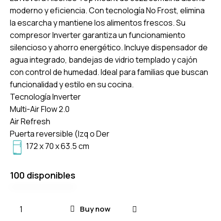
moderno y eficiencia.
Con tecnología No Frost, elimina
la escarcha y mantiene los alimentos frescos.
Su
compresor Inverter garantiza un funcionamiento
silencioso y ahorro energético.
Incluye dispensador de
agua integrado, bandejas de vidrio templado y cajón
con control de humedad.
Ideal para familias que buscan
funcionalidad y estilo en su cocina.
Tecnología Inverter
Multi-Air Flow 2.0
Air Refresh
Puerta reversible (Izq o Der
172 x 70 x 63.5 cm
100 disponibles
Buy now