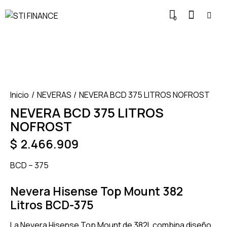
0
Inicio
NEVERAS
NEVERA BCD 375 LITROS NOFROST
NEVERA BCD 375 LITROS
NOFROST
$
2.466.909
BCD – 375
Nevera Hisense Top Mount 382
Litros BCD-375
La Nevera Hisense Top Mount de 382L combina diseño