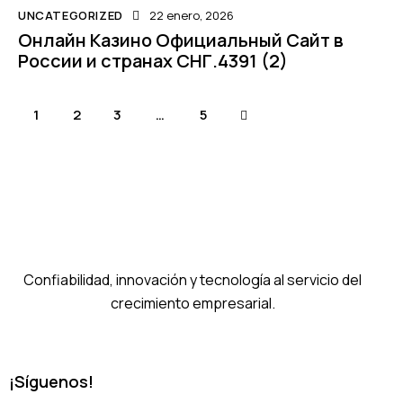
UNCATEGORIZED
22 enero, 2026
Онлайн Казино Официальный Сайт в
России и странах СНГ.4391 (2)
1
2
3
>
…
5
Confiabilidad, innovación y tecnología al servicio del
crecimiento empresarial.
¡Síguenos!