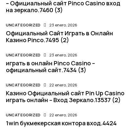
– Официальный сайт Pinco Casino вход
на зеркало.7460 (3)
UNCATEGORIZED
23 enero, 2026
Официальный Сайт Играть в Онлайн
Казино Pinco.7495 (2)
UNCATEGORIZED
23 enero, 2026
играть в онлайн Pinco Casino –
официальный сайт.7434 (3)
UNCATEGORIZED
22 enero, 2026
Казино Официальный сайт Pin Up Casino
играть онлайн – Вход Зеркало.13537 (2)
UNCATEGORIZED
22 enero, 2026
1win букмекерская контора вход.4424