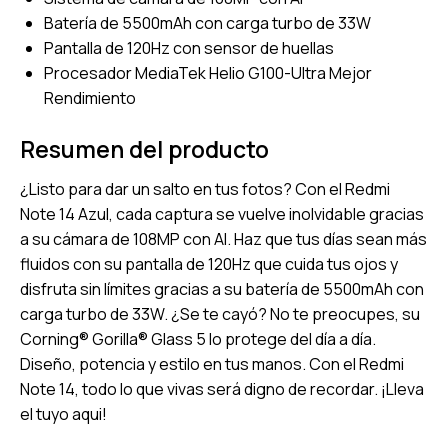
Batería de 5500mAh con carga turbo de 33W
Pantalla de 120Hz con sensor de huellas
Procesador MediaTek Helio G100-Ultra Mejor
Rendimiento
Resumen del producto
¿Listo para dar un salto en tus fotos? Con el Redmi
Note 14 Azul, cada captura se vuelve inolvidable gracias
a su cámara de 108MP con AI. Haz que tus días sean más
fluidos con su pantalla de 120Hz que cuida tus ojos y
disfruta sin límites gracias a su batería de 5500mAh con
carga turbo de 33W. ¿Se te cayó? No te preocupes, su
Corning® Gorilla® Glass 5 lo protege del día a día.
Diseño, potencia y estilo en tus manos. Con el Redmi
Note 14, todo lo que vivas será digno de recordar. ¡Lleva
el tuyo aqui!