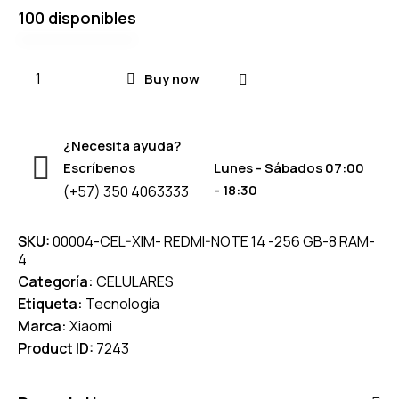
100 disponibles
Buy now
¿Necesita ayuda?
Escríbenos
Lunes - Sábados 07:00
- 18:30
(+57) 350 4063333
SKU:
00004-CEL-XIM- REDMI-NOTE 14 -256 GB-8 RAM-
4
Categoría:
CELULARES
Etiqueta:
Tecnología
Marca:
Xiaomi
Product ID:
7243