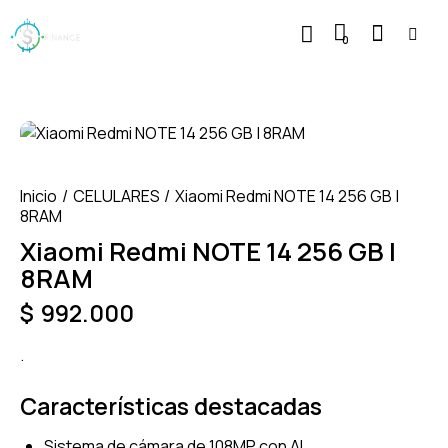
0
Inicio
CELULARES
Xiaomi Redmi NOTE 14 256 GB |
8RAM
Xiaomi Redmi NOTE 14 256 GB |
8RAM
$
992.000
.
Características destacadas
Sistema de cámara de 108MP con AI