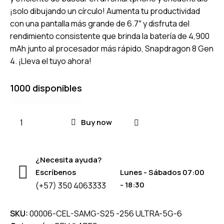
¡solo dibujando un círculo! Aumenta tu productividad
con una pantalla más grande de 6.7″ y disfruta del
rendimiento consistente que brinda la batería de 4,900
mAh junto al procesador más rápido, Snapdragon 8 Gen
4. ¡Lleva el tuyo ahora!
1000 disponibles
Buy now
¿Necesita ayuda?
Escríbenos
Lunes - Sábados 07:00
- 18:30
(+57) 350 4063333
SKU:
00006-CEL-SAMG-S25 -256 ULTRA-5G-6