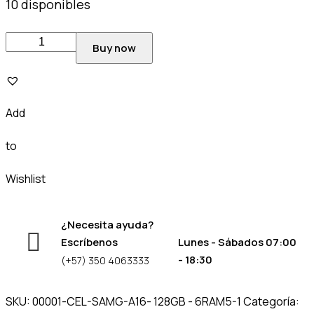
10 disponibles
Buy now
Add
to
Wishlist
¿Necesita ayuda?
Escríbenos
Lunes - Sábados 07:00
- 18:30
(+57) 350 4063333
SKU:
00001-CEL-SAMG-A16- 128GB - 6RAM5-1
Categoría: