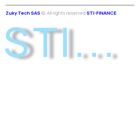
Zuky Tech SAS
©. All rights reserved
STI-FINANCE
S T I . . .