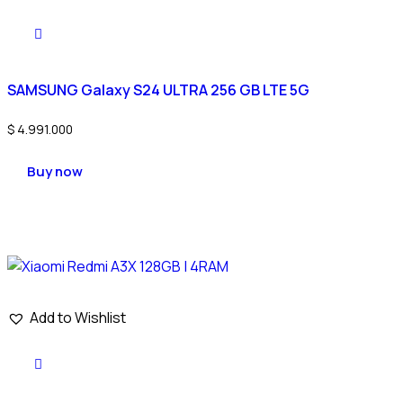
SAMSUNG Galaxy S24 ULTRA 256 GB LTE 5G
$
4.991.000
Buy now
Add to Wishlist