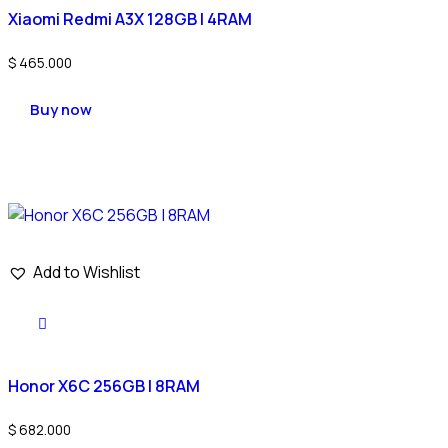
Xiaomi Redmi A3X 128GB | 4RAM
$
465.000
Buy now
Add to Wishlist
Honor X6C 256GB | 8RAM
$
682.000