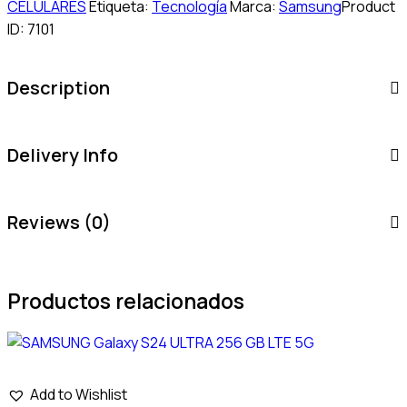
CELULARES
Etiqueta:
Tecnología
Marca:
Samsung
Product
ID:
7101
Description
Delivery Info
Reviews (0)
Productos relacionados
Add to Wishlist