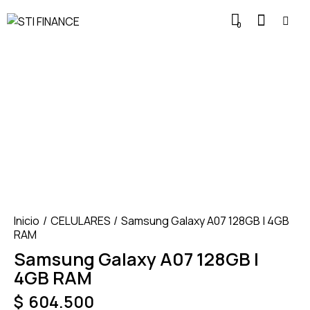
0
Inicio
CELULARES
Samsung Galaxy A07 128GB | 4GB
RAM
Samsung Galaxy A07 128GB |
4GB RAM
$
604.500