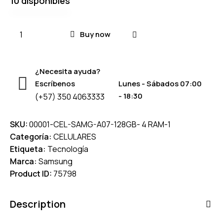
10 disponibles
Buy now
¿Necesita ayuda?
Escríbenos
Lunes - Sábados 07:00
- 18:30
(+57) 350 4063333
SKU:
00001-CEL-SAMG-A07-128GB- 4 RAM-1
Categoría:
CELULARES
Etiqueta:
Tecnología
Marca:
Samsung
Product ID:
75798
Description