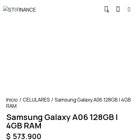
0
Inicio
CELULARES
Samsung Galaxy A06 128GB | 4GB
RAM
Samsung Galaxy A06 128GB |
4GB RAM
$
573.900