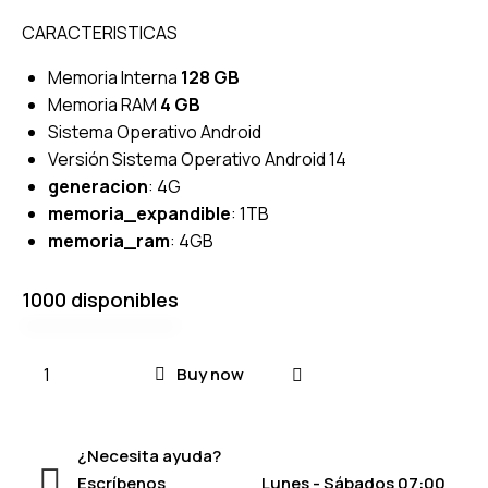
CARACTERISTICAS
Memoria Interna
128 GB
Memoria RAM
4 GB
Sistema Operativo Android
Versión Sistema Operativo Android 14
generacion
: 4G
memoria_expandible
: 1TB
memoria_ram
: 4GB
1000 disponibles
Buy now
¿Necesita ayuda?
Escríbenos
Lunes - Sábados 07:00