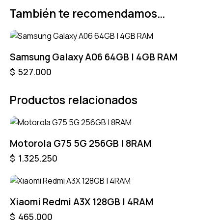
También te recomendamos…
Samsung Galaxy A06 64GB | 4GB RAM
$
527.000
Productos relacionados
Motorola G75 5G 256GB | 8RAM
$
1.325.250
Xiaomi Redmi A3X 128GB | 4RAM
$
465.000