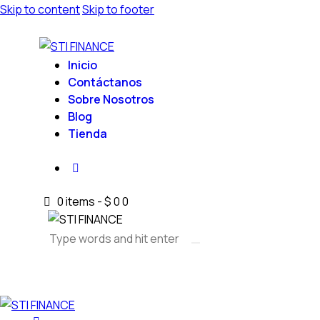
Skip to content
Skip to footer
Inicio
Contáctanos
Sobre Nosotros
Blog
Tienda
0 items
-
$ 0
0