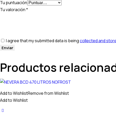
Tu puntuación
Tu valoración
*
I agree that my submitted data is being
collected and stor
Productos relaciona
Add to Wishlist
Remove from Wishlist
Add to Wishlist