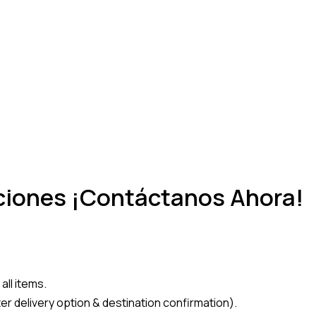
ciones ¡Contáctanos Ahora!
all items.
er delivery option & destination confirmation).