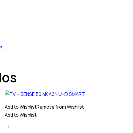
ed
.
dos
Add to Wishlist
Remove from Wishlist
Add to Wishlist