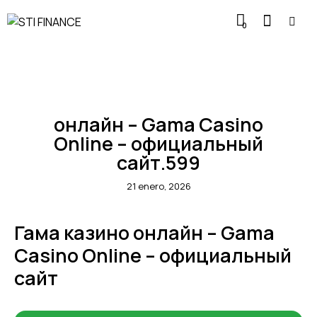
0
UNCATEGORIZED
онлайн – Gama Casino
Online – официальный
сайт.599
21 enero, 2026
Гама казино онлайн – Gama
Casino Online – официальный
сайт