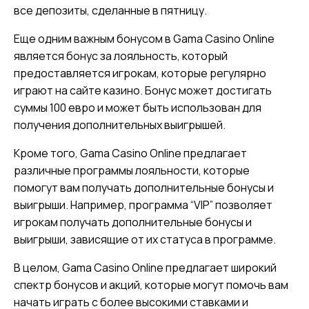
все депозиты, сделанные в пятницу.
Еще одним важным бонусом в Gama Casino Online
является бонус за лояльность, который
предоставляется игрокам, которые регулярно
играют на сайте казино. Бонус может достигать
суммы 100 евро и может быть использован для
получения дополнительных выигрышей.
Кроме того, Gama Casino Online предлагает
различные программы лояльности, которые
помогут вам получать дополнительные бонусы и
выигрыши. Например, программа “VIP” позволяет
игрокам получать дополнительные бонусы и
выигрыши, зависящие от их статуса в программе.
В целом, Gama Casino Online предлагает широкий
спектр бонусов и акций, которые могут помочь вам
начать играть с более высокими ставками и