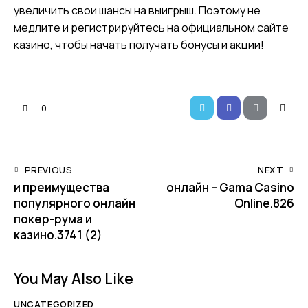
увеличить свои шансы на выигрыш. Поэтому не
медлите и регистрируйтесь на официальном сайте
казино, чтобы начать получать бонусы и акции!
0
PREVIOUS
NEXT
и преимущества
онлайн – Gama Casino
популярного онлайн
Online.826
покер-рума и
казино.3741 (2)
You May Also Like
UNCATEGORIZED