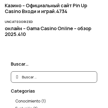
Казино – Официальный сайт Pin Up
Casino Входи и играй.4734
UNCATEGORIZED
онлайн – Gama Casino Online – обзор
2025.410
Buscar…
Categorías
Conocimiento
(1)