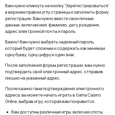
Вам нужно кликнуть на кнопку “Зарегистрироваться”
в верхнем правом углу страницы и заполнить форму
регистрации. Вам нужно ввести свои личные
данные, включая имя, фамилию, дату рождения,
адрес электронной почты и пароль.
Важно! Вам нужно выбрать надежный пароль,
который будет сложным и содержать как минимум
одну букву, одну цифру и один знак.
После заполнения формы регистрации, вам нужно
подтвердить свой электронный адрес, отправив
письмо на указанный адрес.
После
казино гама
подтверждения электронного
адреса, вы можете начать играть в Gama Casino
Online, выбрав игру, которая вам понравится.
Вам доступны различные игры, включая слоты,