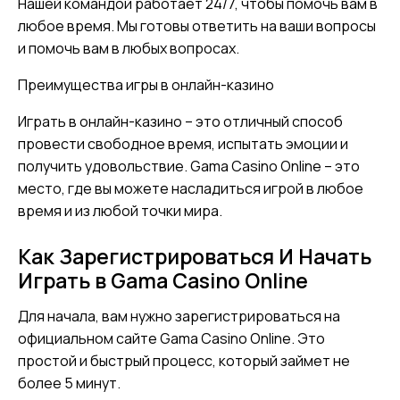
Нашей командой работает 24/7, чтобы помочь вам в
любое время. Мы готовы ответить на ваши вопросы
и помочь вам в любых вопросах.
Преимущества игры в онлайн-казино
Играть в онлайн-казино – это отличный способ
провести свободное время, испытать эмоции и
получить удовольствие. Gama Casino Online – это
место, где вы можете насладиться игрой в любое
время и из любой точки мира.
Как Зарегистрироваться И Начать
Играть в Gama Casino Online
Для начала, вам нужно зарегистрироваться на
официальном сайте Gama Casino Online. Это
простой и быстрый процесс, который займет не
более 5 минут.