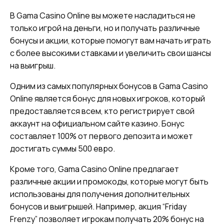
В Gama Casino Online вы можете насладиться не
только игрой на деньги, но и получать различные
бонусы и акции, которые помогут вам начать играть
с более высокими ставками и увеличить свои шансы
на выигрыш.
Одним из самых популярных бонусов в Gama Casino
Online является бонус для новых игроков, который
предоставляется всем, кто регистрирует свой
аккаунт на официальном сайте казино. Бонус
составляет 100% от первого депозита и может
достигать суммы 500 евро.
Кроме того, Gama Casino Online предлагает
различные акции и промокоды, которые могут быть
использованы для получения дополнительных
бонусов и выигрышей. Например, акция “Friday
Frenzy” позволяет игрокам получать 20% бонус на