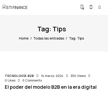
0
Tag: Tips
Home
Todas las entradas
Tag: Tips
TECNOLOGÍA B2B
14 marzo, 2024
350
Views
0
Likes
0
Comments
El poder del modelo B2B en la era digital