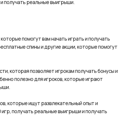
, и получать реальные выигрыши.
, которые помогут вам начать играть и получать
бесплатные спины и другие акции, которые помогут
сти, которая позволяет игрокам получать бонусы и
обенно полезно для игроков, которые играют
рыши.
оков, которые ищут развлекательный опыт и
 игр, получать реальные выигрыши и получать