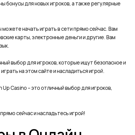
ны бонусы для новых игроков, а также регулярные
ы можете начать играть в сети прямо сейчас. Вам
вские карты, электронные деньги и другие. Вам
зык.
ичный выбор для игроков, которые ищут безопасное и
играть на этом сайте и насладиться игрой.
in Up Casino – это отличный выбор для игроков,
 прямо сейчас и насладьтесь игрой!
ры в Онлайн