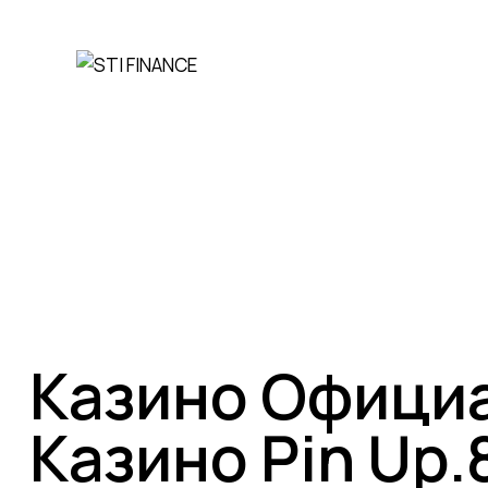
UNCATEGORIZED
Казино Официа
Казино Pin Up.