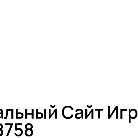
льный Сайт Игр
8758