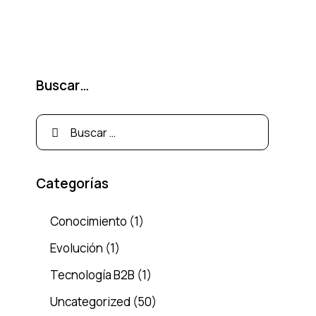
Buscar…
Categorías
Conocimiento
(1)
Evolución
(1)
Tecnología B2B
(1)
Uncategorized
(50)