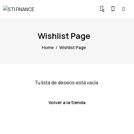
0
Wishlist Page
Home
Wishlist Page
Tu lista de deseos está vacía.
Volver a la tienda