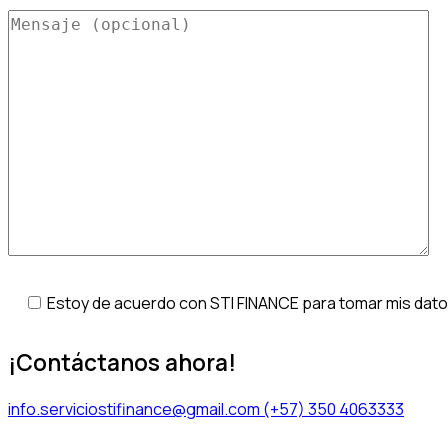
Estoy de acuerdo con STI FINANCE para tomar mis datos
¡Contáctanos ahora!
info.serviciostifinance@gmail.com
(+57) 350 4063333