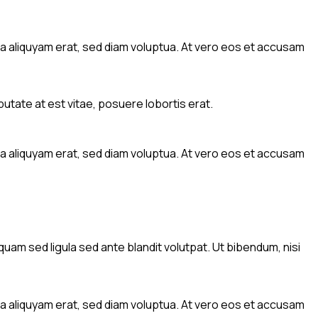
a aliquyam erat, sed diam voluptua. At vero eos et accusam
utate at est vitae, posuere lobortis erat.
a aliquyam erat, sed diam voluptua. At vero eos et accusam
am sed ligula sed ante blandit volutpat. Ut bibendum, nisi
a aliquyam erat, sed diam voluptua. At vero eos et accusam