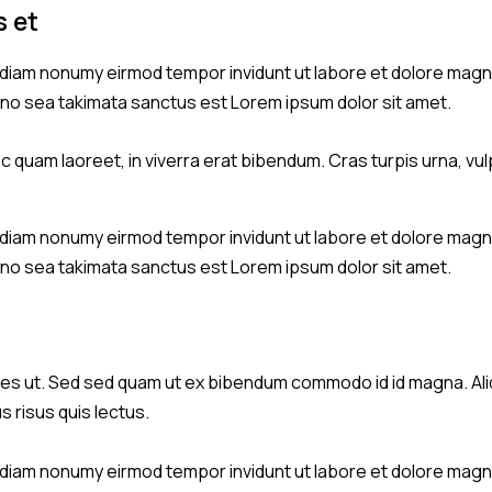
s et
d diam nonumy eirmod tempor invidunt ut labore et dolore magn
, no sea takimata sanctus est Lorem ipsum dolor sit amet.
quam laoreet, in viverra erat bibendum. Cras turpis urna, vulp
d diam nonumy eirmod tempor invidunt ut labore et dolore magn
, no sea takimata sanctus est Lorem ipsum dolor sit amet.
s ut. Sed sed quam ut ex bibendum commodo id id magna. Aliqu
s risus quis lectus.
d diam nonumy eirmod tempor invidunt ut labore et dolore magn