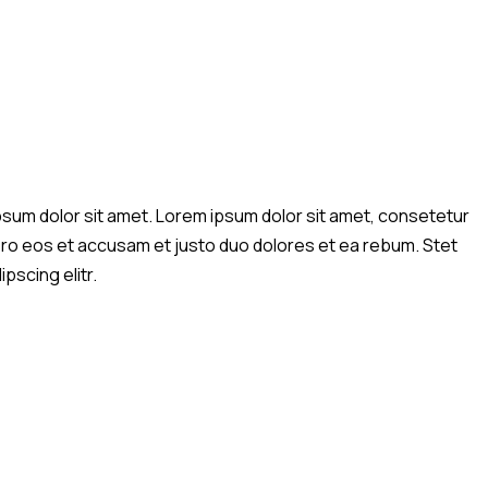
psum dolor sit amet. Lorem ipsum dolor sit amet, consetetur
vero eos et accusam et justo duo dolores et ea rebum. Stet
pscing elitr.