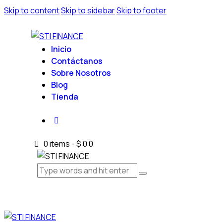
Skip to content
Skip to sidebar
Skip to footer
Inicio
Contáctanos
Sobre Nosotros
Blog
Tienda
0 items
-
$ 0
0