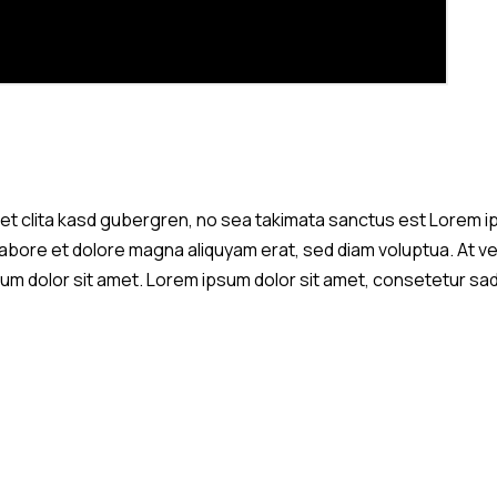
et clita kasd gubergren, no sea takimata sanctus est Lorem i
 labore et dolore magna aliquyam erat, sed diam voluptua. At 
m dolor sit amet. Lorem ipsum dolor sit amet, consetetur sadi