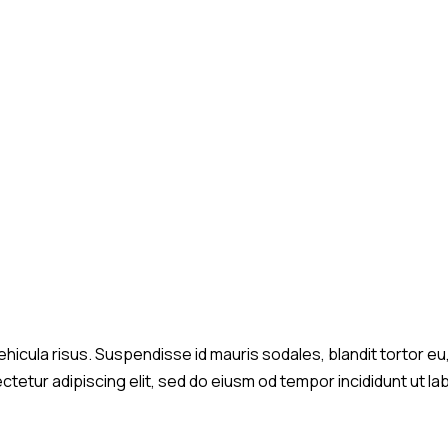
hicula risus. Suspendisse id mauris sodales, blandit tortor eu, 
tetur adipiscing elit, sed do eiusm od tempor incididunt ut lab