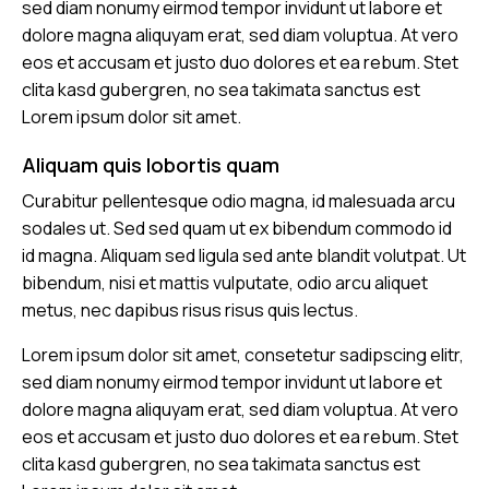
sed diam nonumy eirmod tempor invidunt ut labore et
dolore magna aliquyam erat, sed diam voluptua. At vero
eos et accusam et justo duo dolores et ea rebum. Stet
clita kasd gubergren, no sea takimata sanctus est
Lorem ipsum dolor sit amet.
Aliquam quis lobortis quam
Curabitur pellentesque odio magna, id malesuada arcu
sodales ut. Sed sed quam ut ex bibendum commodo id
id magna. Aliquam sed ligula sed ante blandit volutpat. Ut
bibendum, nisi et mattis vulputate, odio arcu aliquet
metus, nec dapibus risus risus quis lectus.
Lorem ipsum dolor sit amet, consetetur sadipscing elitr,
sed diam nonumy eirmod tempor invidunt ut labore et
dolore magna aliquyam erat, sed diam voluptua. At vero
eos et accusam et justo duo dolores et ea rebum. Stet
clita kasd gubergren, no sea takimata sanctus est