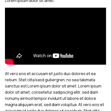
Lorem ipsum dolor sit amet.
At vero eos et accusam et justo duo dolores et ea
rebum. Stet clita kasd gubergren, no sea takimata
sanctus est Lorem ipsum dolor sit amet. Lorem ipsum
dolor sit amet, consetetur sadipscing elitr, sed diam
nonumy eirmod tempor invidunt ut labore et dolore
magna aliquyam erat, sed diam voluptua. At vero eos et
accusam et justo duo dolores et ea rebum. Stet clita