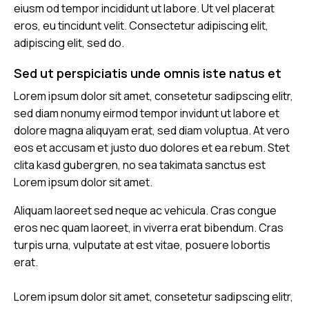
eiusm od tempor incididunt ut labore. Ut vel placerat
eros, eu tincidunt velit. Consectetur adipiscing elit,
adipiscing elit, sed do.
Sed ut perspiciatis unde omnis iste natus et
Lorem ipsum dolor sit amet, consetetur sadipscing elitr,
sed diam nonumy eirmod tempor invidunt ut labore et
dolore magna aliquyam erat, sed diam voluptua. At vero
eos et accusam et justo duo dolores et ea rebum. Stet
clita kasd gubergren, no sea takimata sanctus est
Lorem ipsum dolor sit amet.
Aliquam laoreet sed neque ac vehicula. Cras congue
eros nec quam laoreet, in viverra erat bibendum. Cras
turpis urna, vulputate at est vitae, posuere lobortis
erat.
Lorem ipsum dolor sit amet, consetetur sadipscing elitr,