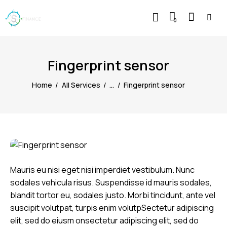
0
Fingerprint sensor
Home
All Services
...
Fingerprint sensor
Mauris eu nisi eget nisi imperdiet vestibulum. Nunc
sodales vehicula risus. Suspendisse id mauris sodales,
blandit tortor eu, sodales justo. Morbi tincidunt, ante vel
suscipit volutpat, turpis enim volutpSectetur adipiscing
elit, sed do eiusm onsectetur adipiscing elit, sed do