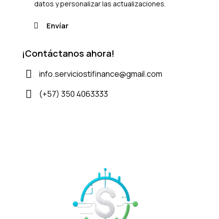
datos y personalizar las actualizaciones.
¡Contáctanos ahora!
info.serviciostifinance@gmail.com
(+57) 350 4063333