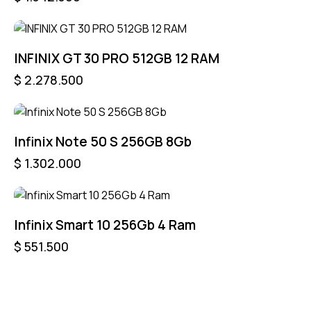
INFINIX GT 30 PRO 512GB 12 RAM
$
2.278.500
Infinix Note 50 S 256GB 8Gb
$
1.302.000
Infinix Smart 10 256Gb 4 Ram
$
551.500