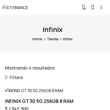
0
Infinix
Home
Tienda
Infinix
Mostrando 4 resultados
Filters
INFINIX GT 30 5G 256GB 8 RAM
$
1.342.300