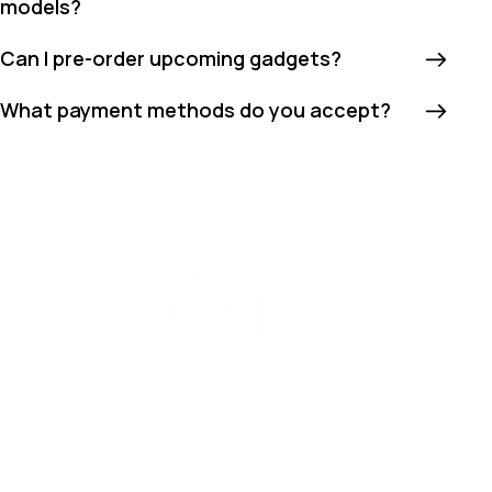
models?
Can I pre-order upcoming gadgets?
What payment methods do you accept?
PLAY