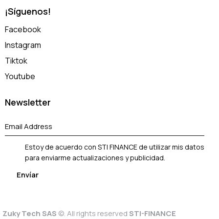
¡Síguenos!
Facebook
Instagram
Tiktok
Youtube
Newsletter
Estoy de acuerdo con STI FINANCE de utilizar mis datos
para enviarme actualizaciones y publicidad.
Zuky Tech SAS
©. All rights reserved
STI-FINANCE