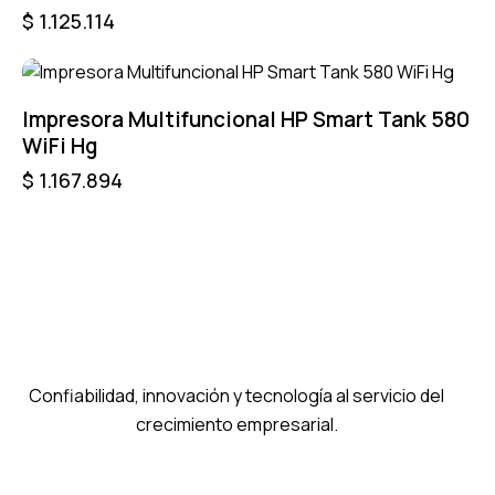
$
1.125.114
Impresora Multifuncional HP Smart Tank 580
WiFi Hg
$
1.167.894
Confiabilidad, innovación y tecnología al servicio del
crecimiento empresarial.